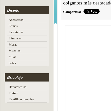
colgantes más destacad
Diseño
Compártelo:
Accesorios
Camas
Estanterías
Lámparas
Mesas
Muebles
Sillas
Sofás
Bricolaje
Herramientas
Pintura
Reutilizar muebles