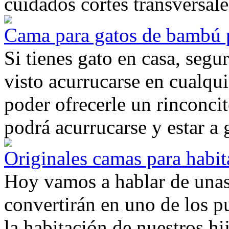
cuidados cortes transversale
Cama para gatos de bambú p
Si tienes gato en casa, segur
visto acurrucarse en cualqui
poder ofrecerle un rinconci
podrá acurrucarse y estar a 
Originales camas para habit
Hoy vamos a hablar de unas
convertirán en uno de los p
la habitación de nuestros h