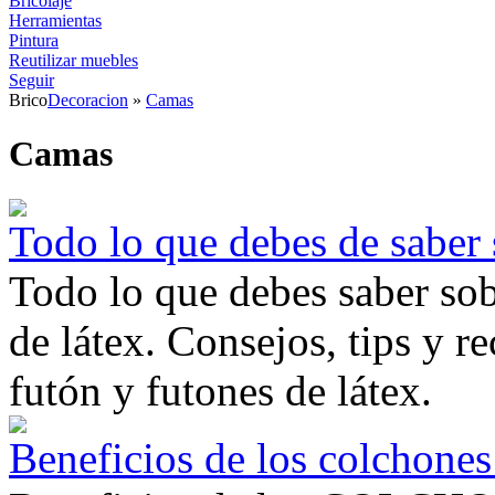
Bricolaje
Herramientas
Pintura
Reutilizar muebles
Seguir
Brico
Decoracion
»
Camas
Camas
Todo lo que debes de saber 
Todo lo que debes saber so
de látex. Consejos, tips y 
futón y futones de látex.
Beneficios de los colchone