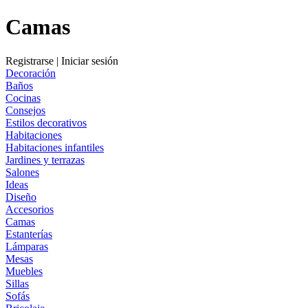
Camas
Registrarse
|
Iniciar sesión
Decoración
Baños
Cocinas
Consejos
Estilos decorativos
Habitaciones
Habitaciones infantiles
Jardines y terrazas
Salones
Ideas
Diseño
Accesorios
Camas
Estanterías
Lámparas
Mesas
Muebles
Sillas
Sofás