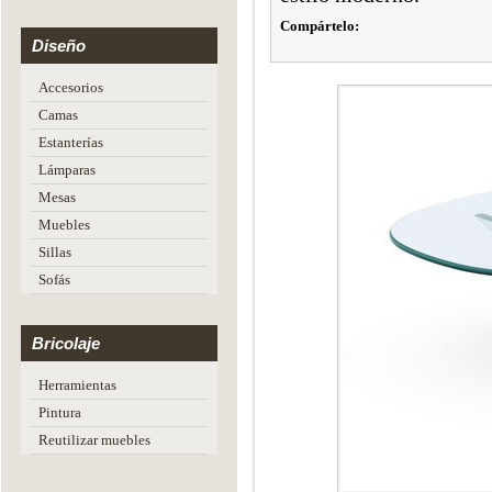
Compártelo:
Diseño
Accesorios
Camas
Estanterías
Lámparas
Mesas
Muebles
Sillas
Sofás
Bricolaje
Herramientas
Pintura
Reutilizar muebles