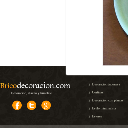
Decoración japonesa
Cortinas
Decoración, diseño y bricolaje.
Decoración con plantas
Estilo minimalista
Estores