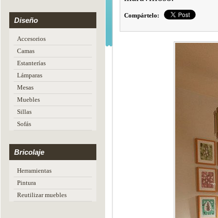
Compártelo:
Diseño
Accesorios
Camas
Estanterías
Lámparas
Mesas
Muebles
Sillas
Sofás
Bricolaje
Herramientas
Pintura
Reutilizar muebles