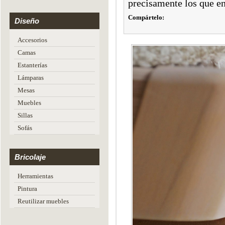
precisamente los que e
Compártelo:
Diseño
Accesorios
Camas
Estanterías
Lámparas
Mesas
Muebles
Sillas
Sofás
Bricolaje
Herramientas
Pintura
Reutilizar muebles