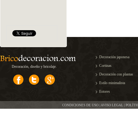
Decoración japonesa
Cortinas
Decoración, diseño y bricolaje.
Decoración con plantas
Estilo minimalista
Estores
CONDICIONES DE USO | AVISO LEGAL | POLÍT