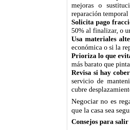
mejoras o sustituc
reparación temporal 
Solicita pago fracc
50% al finalizar, o u
Usa materiales alte
económica o si la re
Prioriza lo que evi
más barato que pintar
Revisa si hay cobe
servicio de manten
cubre desplazamient
Negociar no es rega
que la casa sea segu
Consejos para salir