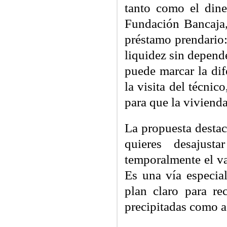
tanto como el din
Fundación Bancaja
préstamo prendario:
liquidez sin depende
puede marcar la dif
la visita del técnic
para que la vivienda
La propuesta destac
quieres desajusta
temporalmente el v
Es una vía especia
plan claro para re
precipitadas como a