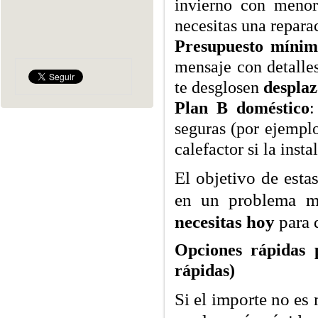
invierno con menor
necesitas una repara
Presupuesto mínim
mensaje con detalles
te desglosen
despla
Plan B doméstico
:
seguras (por ejemplo
calefactor si la insta
El objetivo de esta
en un problema m
necesitas hoy
para q
Opciones rápidas p
rápidas)
Si el importe no es 