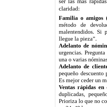
ser las más rápida
claridad:
Familia o amigos 
método de devolu
malentendidos. Si 
llegue la pieza”.
Adelanto de nómin
urgencias. Pregunta
una o varias nóminas
Adelanto de client
pequeño descuento p
Es mejor ceder un ma
Ventas rápidas en 
duplicadas, pequeñ
Prioriza lo que no c