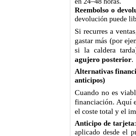
en 24–48 horas.
Reembolso o devol
devolución puede lib
Si recurres a venta
gastar más (por eje
si la caldera tard
agujero posterior
.
Alternativas financ
anticipos)
Cuando no es viabl
financiación. Aquí 
el coste total y el 
Anticipo de tarjeta
aplicado desde el p