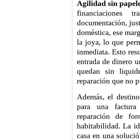
Agilidad sin papel
financiaciones t
documentación, just
doméstica, ese marg
la joya, lo que per
inmediata. Esto res
entrada de dinero 
quedan sin liquid
reparación que no p
Además, el destino
para una factura 
reparación de fon
habitabilidad. La i
casa en una soluci