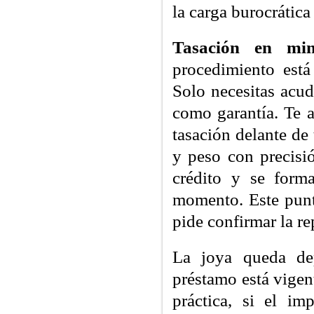
la carga burocrática
Tasación en min
procedimiento está
Solo necesitas acud
como garantía. Te a
tasación delante de
y peso con precisió
crédito y se forma
momento. Este punt
pide confirmar la re
La joya queda dep
préstamo está vigent
práctica, si el im