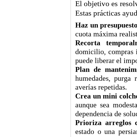
El objetivo es resol
Estas prácticas ayud
Haz un presupuesto
cuota máxima realista
Recorta temporal
domicilio, compras 
puede liberar el impo
Plan de mantenimi
humedades, purga r
averías repetidas.
Crea un mini colch
aunque sea modesta
dependencia de soluc
Prioriza arreglos 
estado o una persia