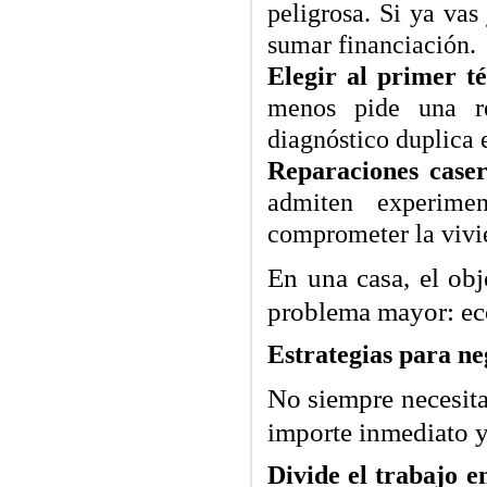
peligrosa. Si ya vas
sumar financiación.
Elegir al primer té
menos pide una re
diagnóstico duplica e
Reparaciones caser
admiten experime
comprometer la vivi
En una casa, el obj
problema mayor: eco
Estrategias para ne
No siempre necesita
importe inmediato y
Divide el trabajo e