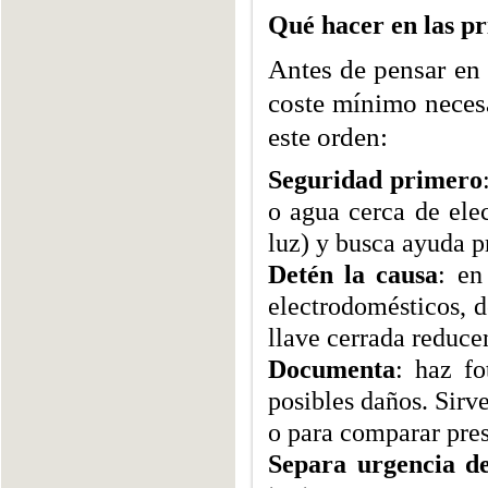
Qué hacer en las pr
Antes de pensar en
coste mínimo necesa
este orden:
Seguridad primero
o agua cerca de elec
luz) y busca ayuda p
Detén la causa
: en
electrodomésticos, 
llave cerrada reducen
Documenta
: haz fo
posibles daños. Sirve
o para comparar pre
Separa urgencia d