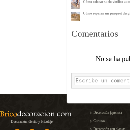
Cómo colocar suelo vinílico au
Cómo reparar un parquet desg
Comentarios
No se ha pu
Decoración japonesa
Cortinas
Decoración, diseño y bricolaje.
Decoración con plantas