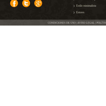
Estilo minimalista
Estores
CONDICIONES DE USO | AVISO LEGAL | POLÍT