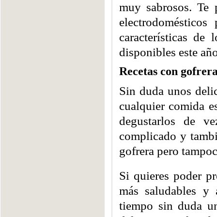
muy sabrosos. Te 
electrodomésticos
características de
disponibles este añ
Recetas con gofrer
Sin duda unos delic
cualquier comida es
degustarlos de ve
complicado y tambi
gofrera pero tampoc
Si quieres poder p
más saludables y 
tiempo sin duda un