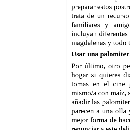
preparar estos post
trata de un recurso
familiares y ami
incluyan diferentes
magdalenas y todo ti
Usar una palomiter
Por último, otro p
hogar si quieres d
tomas en el cine 
mismo/a con maíz, s
añadir las palomite
parecen a una olla 
mejor forma de hace
renunciar a este de