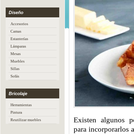
Diseño
Accesorios
Camas
Estanterías
Lámparas
Mesas
Muebles
Sillas
Sofás
Bricolaje
Herramientas
Pintura
Existen algunos pe
Reutilizar muebles
para incorporarlos a