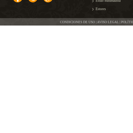
Estilo minimalista
Estores
CONDICIONES DE USO | AVISO LEGAL | POLÍT