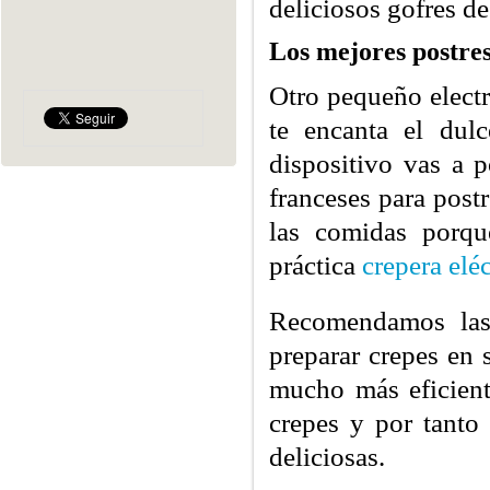
deliciosos gofres de
Los mejores postre
Otro pequeño electr
te encanta el dulc
dispositivo vas a p
franceses para post
las comidas porqu
práctica
crepera eléc
Recomendamos las 
preparar crepes en 
mucho más eficient
crepes y por tanto
deliciosas.