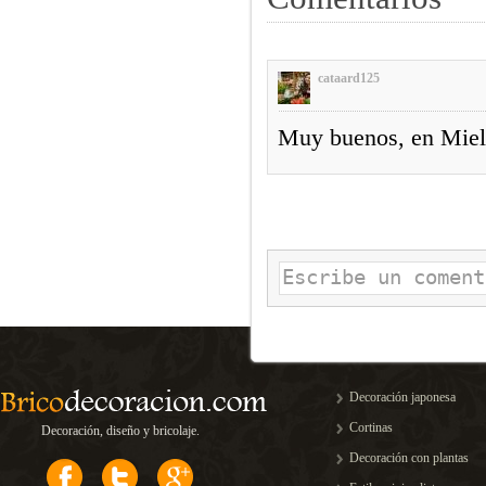
cataard125
Muy buenos, en Miel
Decoración japonesa
Cortinas
Decoración, diseño y bricolaje.
Decoración con plantas