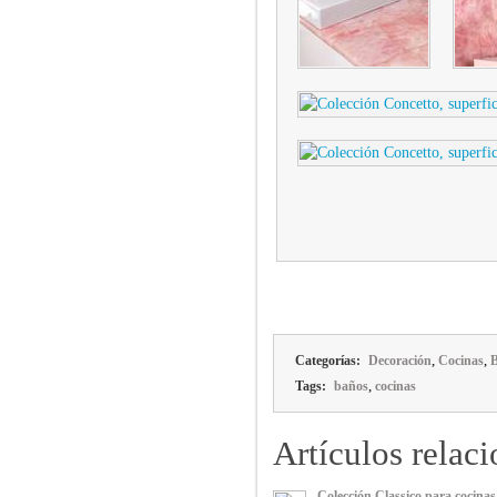
,
,
Categorías:
Decoración
Cocinas
,
Tags:
baños
cocinas
Artículos relac
Colección Classico para cocina