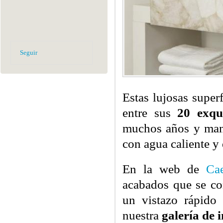
Seguir
Estas lujosas super
entre sus
20 exqui
muchos años y mant
con agua caliente y 
En la web de
Ca
acabados que se con
un vistazo rápido
nuestra
galería de 