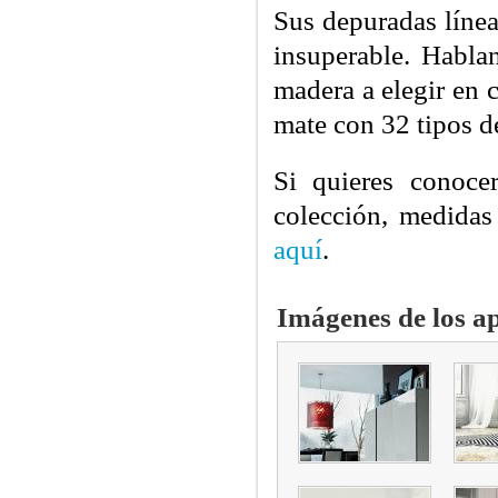
Sus depuradas línea
insuperable. Habla
madera a elegir en 
mate con 32 tipos d
Si quieres conoc
colección, medidas
aquí
.
Imágenes de los a