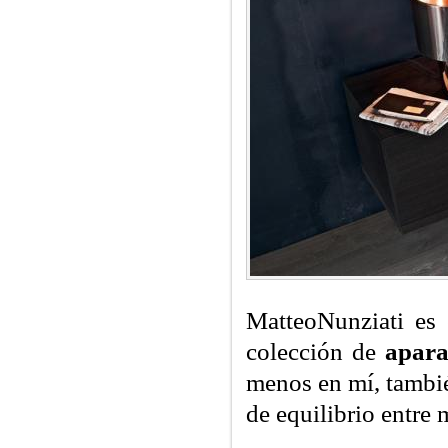
MatteoNunziati es 
colección de
apara
menos en mí, tambié
de equilibrio entre