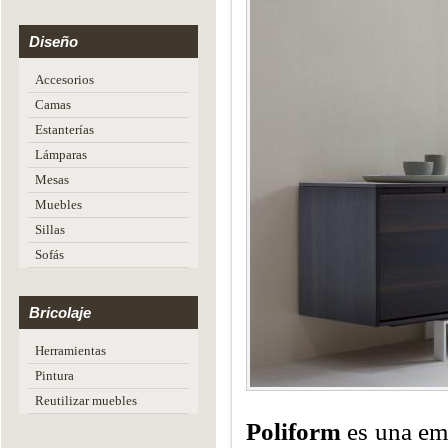
Diseño
Accesorios
Camas
Estanterías
Lámparas
Mesas
Muebles
Sillas
Sofás
Bricolaje
Herramientas
Pintura
Reutilizar muebles
Poliform
es una em