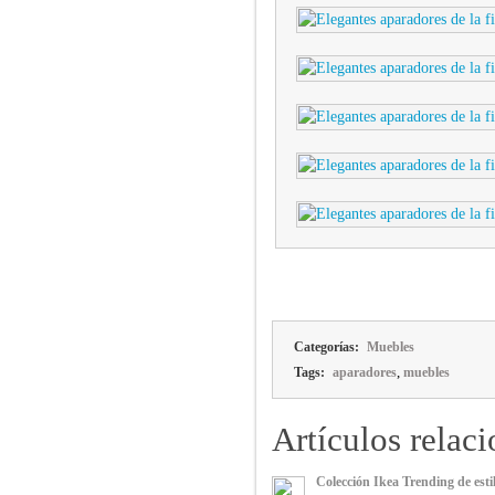
Categorías:
Muebles
,
Tags:
aparadores
muebles
Artículos relac
Colección Ikea Trending de estil