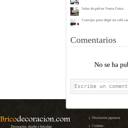
Sofas de piel en Venta-Unica
Consejos para elegir un sofá c
Comentarios
No se ha pu
Decoración japonesa
Cortinas
Decoración, diseño y bricolaje.