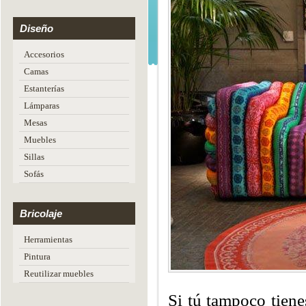
Diseño
Accesorios
Camas
Estanterías
Lámparas
Mesas
Muebles
Sillas
Sofás
Bricolaje
Herramientas
Pintura
Reutilizar muebles
Si tú tampoco tien