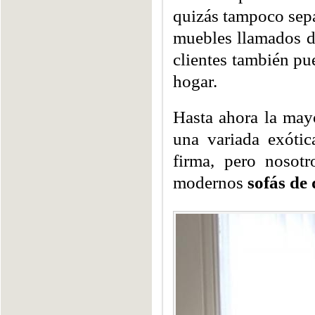
quizás tampoco sepa
muebles llamados de
clientes también pu
hogar.
Hasta ahora la may
una variada exótic
firma, pero nosot
modernos
sofás de 