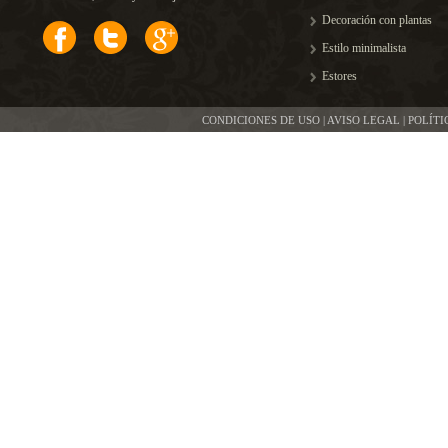
Decoración con plantas
Estilo minimalista
Estores
CONDICIONES DE USO | AVISO LEGAL | POLÍT