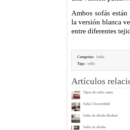
Ambos sofás están 
la versión blanca v
entre diferentes te
Categorías:
Sofás
Tags:
sofás
Artículos relac
Tipos de sofás cama
Sofás Chesterfield
Sofás de diseño Berloni
Sofás de diseño