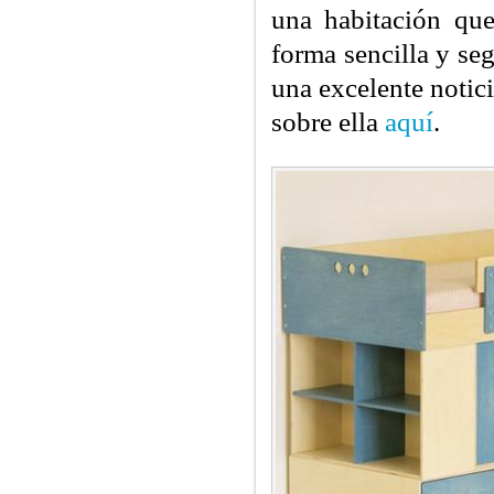
una habitación qu
forma sencilla y se
una excelente notic
sobre ella
aquí
.