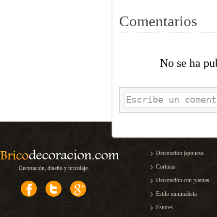
Comentarios
No se ha pu
Decoración japonesa
Cortinas
Decoración, diseño y bricolaje.
Decoración con plantas
Estilo minimalista
Estores