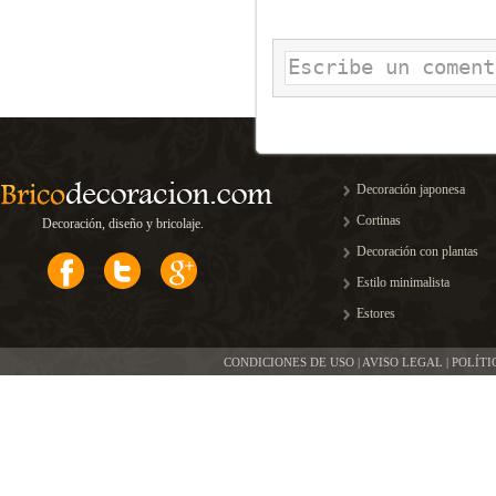
Decoración japonesa
Cortinas
Decoración, diseño y bricolaje.
Decoración con plantas
Estilo minimalista
Estores
CONDICIONES DE USO | AVISO LEGAL | POLÍT