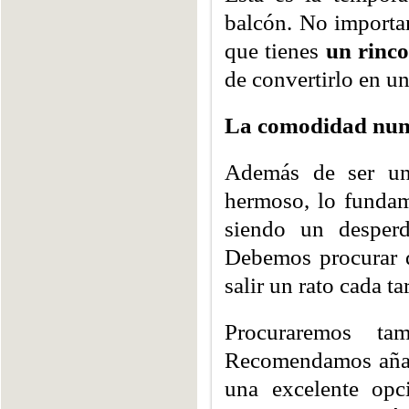
balcón. No importan
que tienes
un rinco
de convertirlo en un
La comodidad nunc
Además de ser un
hermoso, lo fundam
siendo un desper
Debemos procurar q
salir un rato cada t
Procuraremos ta
Recomendamos añadi
una excelente opc