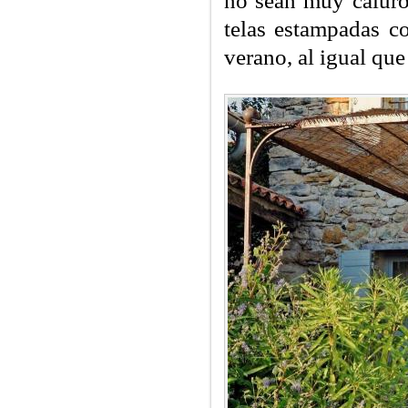
no sean muy caluros
telas estampadas c
verano, al igual qu