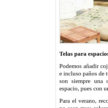
Telas para espacio
Podemos añadir coji
e incluso paños de 
son siempre una o
espacio, pues con u
Para el verano, r