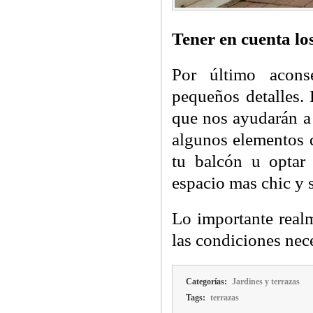
Tener en cuenta lo
Por último acons
pequeños detalles. 
que nos ayudarán a
algunos elementos 
tu balcón u optar
espacio mas chic y s
Lo importante real
las condiciones nece
Categorías:
Jardines y terrazas
Tags:
terrazas