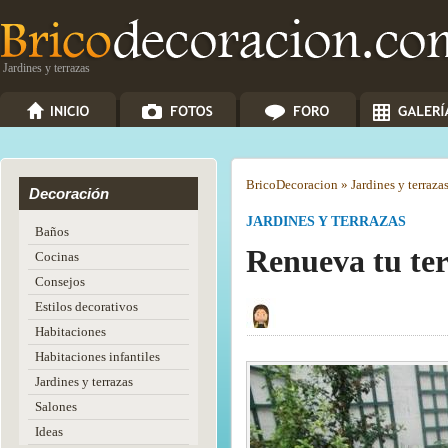
Jardines y terrazas
Brico
Decoracion
»
Jardines y terraza
Decoración
JARDINES Y TERRAZAS
Baños
Renueva tu ter
Cocinas
Consejos
Estilos decorativos
Habitaciones
Habitaciones infantiles
Jardines y terrazas
Salones
Ideas