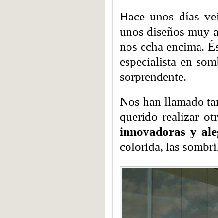
Hace unos días v
unos diseños muy an
nos echa encima. É
especialista en som
sorprendente.
Nos han llamado tan
querido realizar o
innovadoras y ale
colorida, las sombr