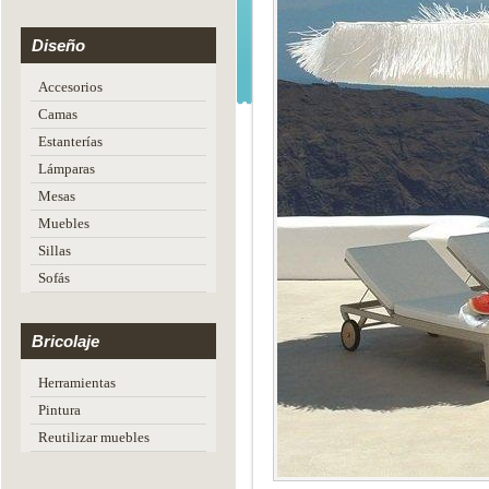
Diseño
Accesorios
Camas
Estanterías
Lámparas
Mesas
Muebles
Sillas
Sofás
Bricolaje
Herramientas
Pintura
Reutilizar muebles