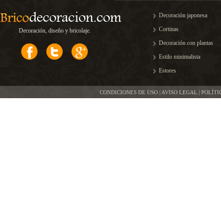
Decoración japonesa
Cortinas
Decoración, diseño y bricolaje.
Decoración con plantas
Estilo minimalista
Estores
CONDICIONES DE USO | AVISO LEGAL | POLÍT