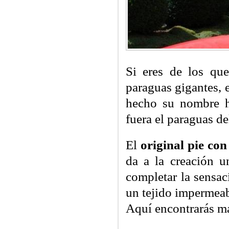
Si eres de los qu
paraguas gigantes, 
hecho su nombre ha
fuera el paraguas de
El
original pie co
da a la creación u
completar la sensac
un tejido impermeab
Aquí encontrarás m