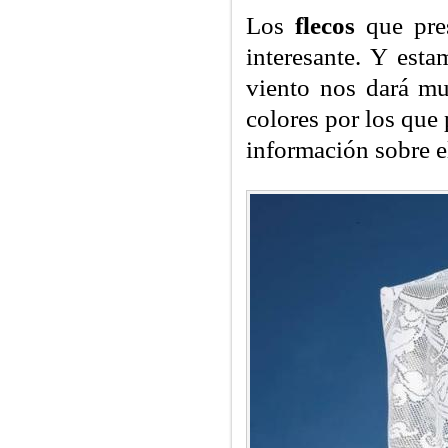
Los
flecos
que pres
interesante. Y est
viento nos dará mu
colores por los que
información sobre el