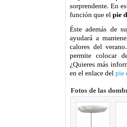
sorprendente. En es
función que el
pie 
Éste además de suj
ayudará a mantener
calores del verano
permite colocar 
¿Quieres más infor
en el enlace del
pie
Fotos de las domb