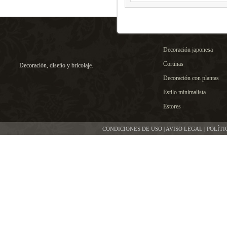
Decoración japonesa
Cortinas
Decoración, diseño y bricolaje.
Decoración con plantas
Estilo minimalista
Estores
CONDICIONES DE USO | AVISO LEGAL | POLÍT