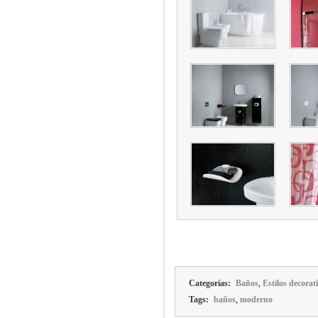
,
Categorías:
Baños
Estilos decorat
,
Tags:
baños
moderno