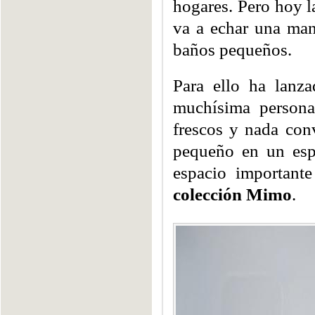
hogares. Pero hoy l
va a echar una man
baños pequeños.
Para ello ha lanz
muchísima persona
frescos y nada con
pequeño en un espa
espacio importante
colección Mimo
.