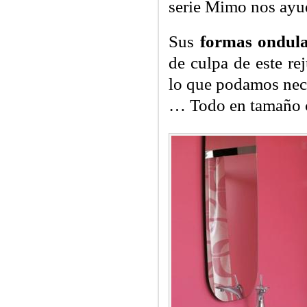
serie Mimo nos ayud
Sus
formas ondul
de culpa de este re
lo que podamos nece
… Todo en tamaño 