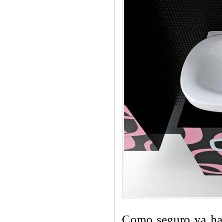
Como seguro ya has