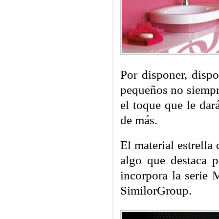
Por disponer, dis
pequeños no siempre
el toque que le da
de más.
El material estrella
algo que destaca p
incorpora la serie 
SimilorGroup.