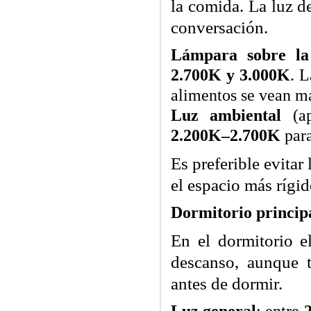
la comida. La luz de
conversación.
Lámpara sobre la
2.700K y 3.000K
. L
alimentos se vean má
Luz ambiental
(ap
2.200K–2.700K
para
Es preferible evita
el espacio más rígid
Dormitorio principa
En el dormitorio el
descanso, aunque t
antes de dormir.