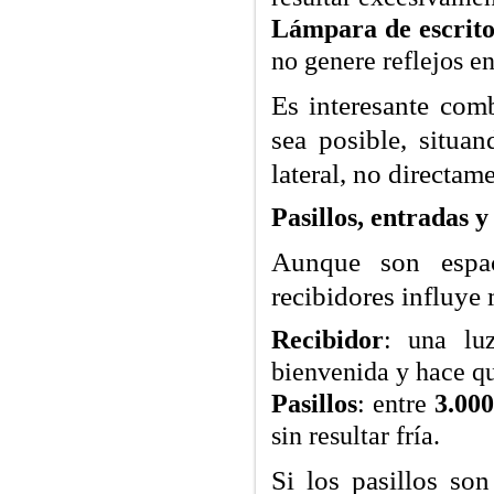
Lámpara de escrito
no genere reflejos en
Es interesante com
sea posible, situa
lateral, no directame
Pasillos, entradas y
Aunque son espac
recibidores influye 
Recibidor
: una l
bienvenida y hace qu
Pasillos
: entre
3.00
sin resultar fría.
Si los pasillos so