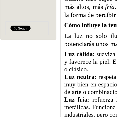
más altos, más
fría
la forma de percibir
Cómo influye la tem
La luz no solo ilu
potenciarás unos mat
Luz cálida
: suaviza
y favorece la piel. E
o clásico.
Luz neutra
: respet
muy bien en espacio
de arte o combinacio
Luz fría
: refuerza 
metálicas. Funciona
industriales, pero c