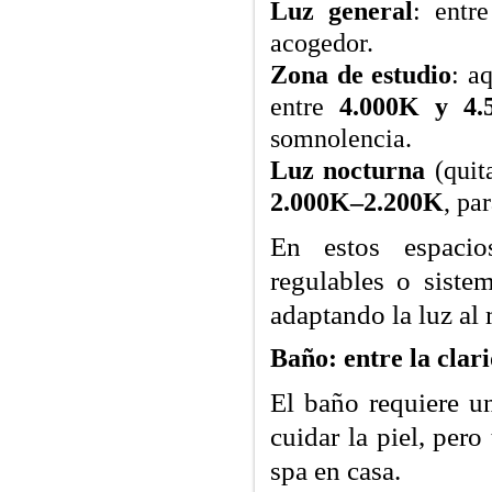
Luz general
: entr
acogedor.
Zona de estudio
: a
entre
4.000K y 4.
somnolencia.
Luz nocturna
(quit
2.000K–2.200K
, pa
En estos espacio
regulables o siste
adaptando la luz al
Baño: entre la clari
El baño requiere un
cuidar la piel, per
spa en casa.