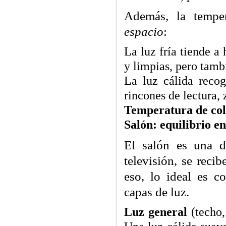
Además, la temper
espacio
:
La luz fría tiende a
y limpias, pero tamb
La luz cálida reco
rincones de lectura, 
Temperatura de col
Salón: equilibrio e
El salón es una de
televisión, se recib
eso, lo ideal es c
capas de luz.
Luz general
(techo,