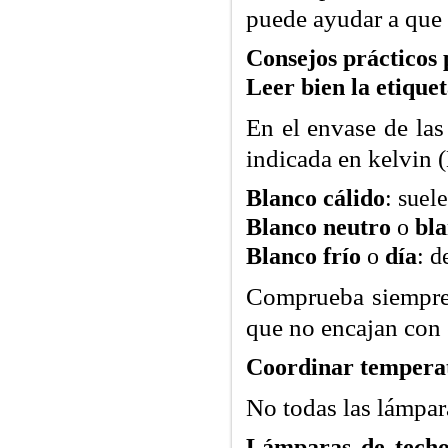
puede ayudar a que
Consejos prácticos 
Leer bien la etiquet
En el envase de las
indicada en kelvin 
Blanco cálido
: suel
Blanco neutro
o
bla
Blanco frío
o
dí­a
: d
Comprueba siempre 
que no encajan con e
Coordinar temperat
No todas las lámpar
Lámparas de techo