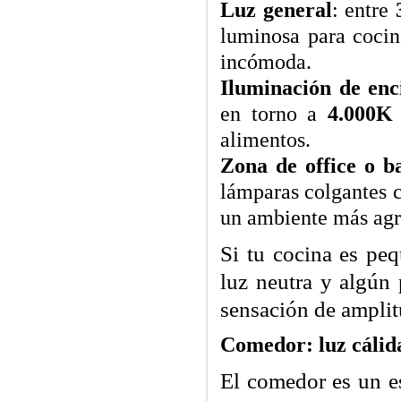
Luz general
: entre
luminosa para cocina
incómoda.
Iluminación de en
en torno a
4.000K
alimentos.
Zona de office o b
lámparas colgantes c
un ambiente más agra
Si tu cocina es pe
luz neutra y algún 
sensación de amplit
Comedor: luz cálid
El comedor es un es