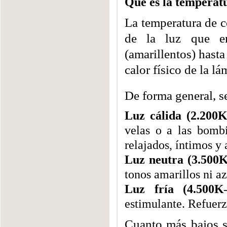
Qué es la temperat
La temperatura de c
de la luz que em
(amarillentos) hasta
calor físico de la l
De forma general, se
Luz cálida (2.200
velas o a las bombi
relajados, íntimos y
Luz neutra (3.500
tonos amarillos ni az
Luz fría (4.500K
estimulante. Refuerz
Cuanto más bajos s