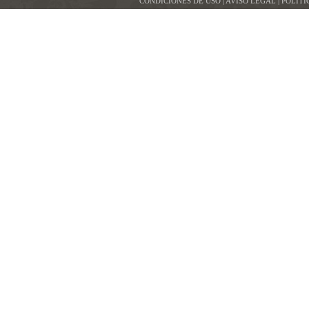
CONDICIONES DE USO | AVISO LEGAL | POLÍT