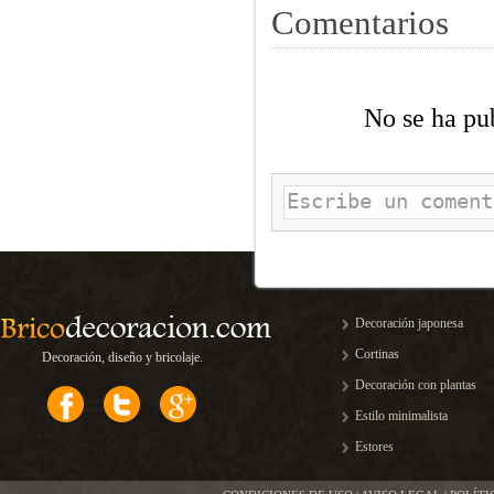
Comentarios
No se ha pu
Decoración japonesa
Cortinas
Decoración, diseño y bricolaje.
Decoración con plantas
Estilo minimalista
Estores