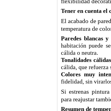
flexibilidad decorat
Tener en cuenta el 
El acabado de pared
temperatura de colo
Paredes blancas y 
habitación puede se
cálida o neutra.
Tonalidades cálida
cálida, que refuerza
Colores muy inten
fidelidad, sin virarl
Si estrenas pintu
para reajustar tambi
Resumen de tempera