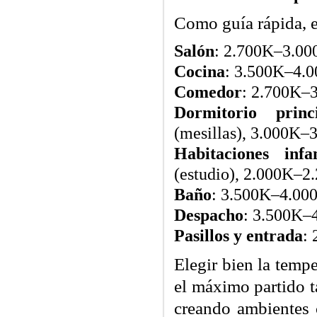
Como guía rápida, e
Salón
: 2.700K–3.00
Cocina
: 3.500K–4.0
Comedor
: 2.700K–3
Dormitorio princ
(mesillas), 3.000K–
Habitaciones infan
(estudio), 2.000K–2.
Baño
: 3.500K–4.000
Despacho
: 3.500K–4
Pasillos y entrada
:
Elegir bien la tempe
el máximo partido t
creando ambientes