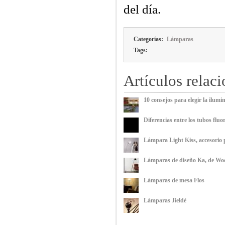
del día.
Categorías:
Lámparas
Tags:
Artículos relac
10 consejos para elegir la ilumi
Diferencias entre los tubos fluo
Lámpara Light Kiss, accesorio 
Lámparas de diseño Ka, de Wo
Lámparas de mesa Flos
Lámparas Jieldé