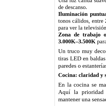
Una luz cálida suav
de descanso.
Iluminación puntu
tonos cálidos, entre
para ver la televisión
Zona de trabajo o
3.000K–3.500K
para
Un truco muy decor
tiras LED en baldas
paredes o estantería
Cocina: claridad y 
En la cocina se man
Aquí la prioridad 
mantener una sensac