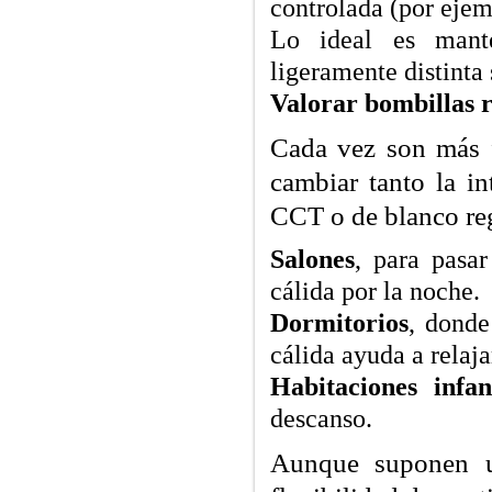
controlada (por ejemp
Lo ideal es man
ligeramente distinta
Valorar bombillas r
Cada vez son más f
cambiar tanto la i
CCT o de blanco reg
Salones
, para pasa
cálida por la noche.
Dormitorios
, donde
cálida ayuda a relaja
Habitaciones infant
descanso.
Aunque suponen u