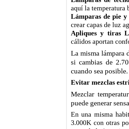
aquí la temperatura b
Lámparas de pie y
crear capas de luz a
Apliques y tiras 
cálidos aportan conf
La misma lámpara d
si cambias de 2.7
cuando sea posible.
Evitar mezclas estr
Mezclar temperatu
puede generar sensa
En una misma habit
3.000K con otras po