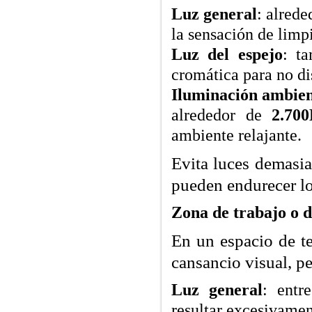
Luz general
: alred
la sensación de limp
Luz del espejo
: t
cromática para no dis
Iluminación ambie
alrededor de
2.70
ambiente relajante.
Evita luces demasia
pueden endurecer lo
Zona de trabajo o 
En un espacio de te
cansancio visual, pe
Luz general
: ent
resultar excesivament